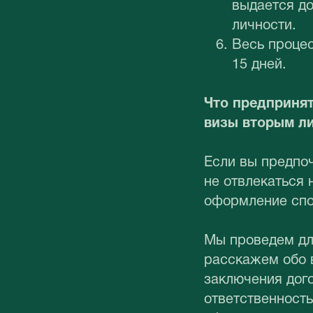
выдается до
личности.
Весь процес
15 дней.
Что предпринят
визы вторым л
Если вы предпо
не отвлекаться 
оформление спо
Мы проведем дл
расскажем обо 
заключения дого
ответственность