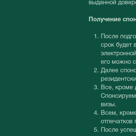
выданной довер
Получение спо
После подго
срок будет 
электронной
его можно с
Далее спонс
резидентски
Все, кроме 
Спонсируем
визы.
Всем, кроме
отпечатков 
После успе