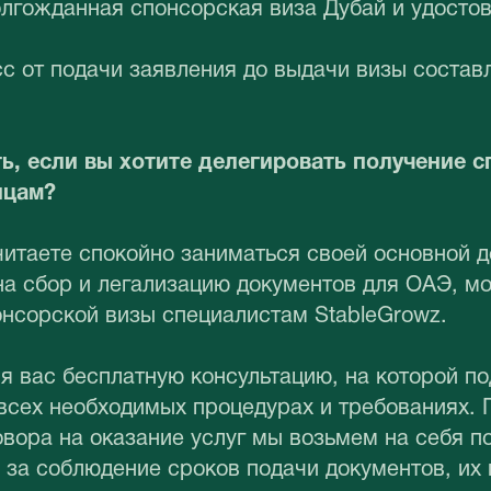
лгожданная спонсорская виза Дубай и удосто
с от подачи заявления до выдачи визы состав
ь, если вы хотите делегировать получение 
ицам?
читаете спокойно заниматься своей основной д
на сбор и легализацию документов для ОАЭ, м
нсорской визы специалистам StableGrowz.
я вас бесплатную консультацию, на которой п
всех необходимых процедурах и требованиях. 
вора на оказание услуг мы возьмем на себя п
 за соблюдение сроков подачи документов, их