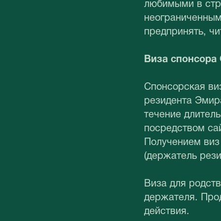
любимыми в стр
неограниченным
предпринять, чи
Виза спонсора
Спонсорская ви
резидента Эмира
течение длител
посредством са
Получением виз
(держатель рези
Виза для родств
держателя. Прод
действия.