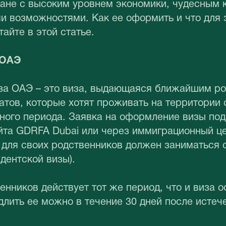
ане с высоким уровнем экономики, чудесным 
и возможностями. Как ее оформить и что для 
тайте в этой статье.
 ОАЭ
за ОАЭ – это виза, выдающаяся ближайшим р
тов, которые хотят проживать на территории 
ьного периода. Заявка на оформление визы под
йта GDRFA Dubai или через иммиграционный це
 для своих родственников должен заниматься 
дентской визы).
енников действует тот же период, что и виза о
лить ее можно в течение 30 дней после истеч