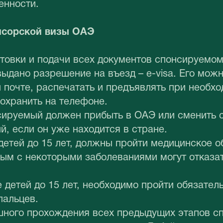
енности.
нсорской визы ОАЭ
товки и подачи всех документов спонсируемом
выдано разрешение на въезд – e-visa. Его можн
 почте, распечатать и предъявлять при необхо
охранить на телефоне.
ируемый должен прибыть в ОАЭ или сменить с
й, если он уже находится в стране.
детей до 15 лет, должны пройти медицинское о
ым с некоторыми заболеваниями могут отказат
 детей до 15 лет, необходимо пройти обязател
пальцев.
шного прохождения всех предыдущих этапов с