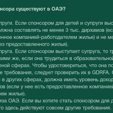
онсора существуют в ОАЭ?
пруги. Если спонсором для детей и супруги выс
должна составлять не менее 3 тыс. дирхамов (ес
нное компанией-работодателем жилье) и не ме
ез предоставленного жилья).
пруга. Если спонсором выступает супруга, то т
акими же, если она трудиться в образовательно
ной сферах. Чтобы удостовериться, что она п
 требования, следует проверить их в GDRFA. 
в других сферах, должна иметь уровень доход
ов (если у нее есть предоставленное компание
ем жилье).
за ОАЭ. Если вы хотите стать спонсором для 
то здесь действуют совсем другие требования.