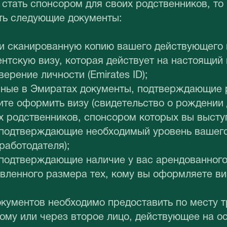
стать спонсором для своих родственников, то
ить следующие документы:
ли сканированную копию вашего действующего 
нтскую визу, которая действует на настоящий
верение личности (Emirates ID);
нные в Эмиратах документы, подтверждающие р
ите оформить визу (свидетельство о рождении 
х родственников, спонсором которых вы высту
 подтверждающие необходимый уровень вашего
 работодателя);
 подтверждающие наличие у вас арендованного
вленного размера тех, кому вы оформляете ви
кументов необходимо предоставить по месту т
ому или через второе лицо, действующее на о