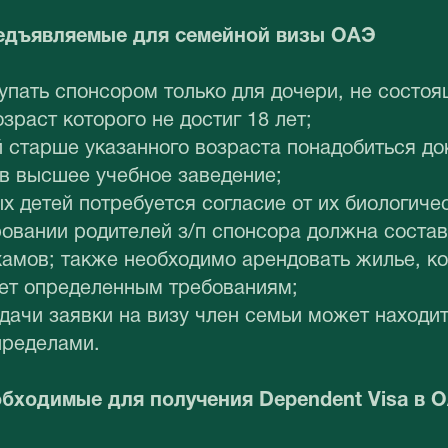
редъявляемые для семейной визы ОАЭ
пать спонсором только для дочери, не состоящ
озраст которого не достиг 18 лет;
 старше указанного возраста понадобиться до
в высшее учебное заведение;
х детей потребуется согласие от их биологиче
овании родителей з/п спонсора должна состав
хамов; также необходимо арендовать жилье, к
ует определенным требованиям;
дачи заявки на визу член семьи может находит
 пределами.
бходимые для получения Dependent Visa в 