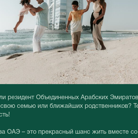
ли резидент Объединенных Арабских Эмиратов
 свою семью или ближайших родственников? Те
сть!
за ОАЭ – это прекрасный шанс жить вместе со