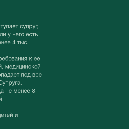
тупает супруг,
ли у него есть
нее 4 тыс.
ребования к ее
й, медицинской
опадает под все
Супруга,
а не менее 8
й-
детей и