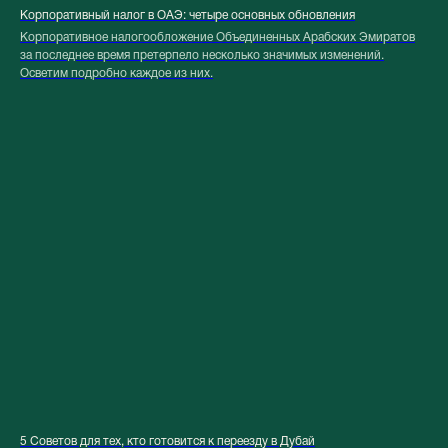
Корпоративный налог в ОАЭ: четыре основных обновления
Корпоративное налогообложение Объединенных Арабских Эмиратов
за последнее время претерпело несколько значимых изменений.
Осветим подробно каждое из них.
5 Советов для тех, кто готовится к переезду в Дубай