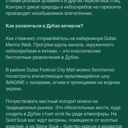
стаями розовых фламинго и других перелетных птиц.
Контраст дикой природы и небоскребов на горизонте
производит незабываемое впечатление.
Как развлечься в Дубае вечером?
Как стемнеет, отправляйтесь на набережную Dubai
Marina Walk. Прогулки вдоль канала, окруженного
небоскребами и яхтами, – это классические
бесплатные развлечения в Дубае.
В районе Dubai Festival City Mall можно бесплатно
посмотреть впечатляющее мультимедийное шоу
IMAGINE с лазерами, огнем и проекциями на водном
экране.
Почувствовать местный колорит можно на
традиционных рынках. Это обязательные места, куда
сходить в Дубае стоит хотя бы ради атмосферы. На
Gold Souk вас ждут витрины, ломящиеся от золотых
изделий, а на Spice Souk – буйство красок и ароматов