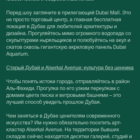
Перед шоу загляните в прилегающий Dubai Mall. Это
не просто торговый центр, а главная бесплатная
локация в Дубае для любителей архитектуры и
дизайна. Прогуляйтесь мимо огромного водопада со
скульптурами ныряльщиков и полюбуйтесь на акул и
скатов сквозь гигантскую акриловую панель Dubai
Aquarium.
Старый Дубай и Alserkal Avenue: культура без ценника
Чтобы понять истоки города, отправляйтесь в район
Аль-Фахиди. Прогулка по его узким переулкам с
домами цвета песка и ветровыми башнями – это
лучший способ увидеть прошлое Дубая.
Чем заняться в Дубае ценителям современного
искусства? Им нужно обязательно посетить арт-
кластер Alserkal Avenue. На территории бывших
складов сейчас находятся десятки галерей, студий и