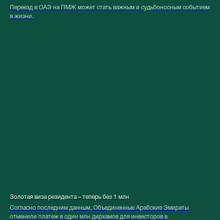
Переезд в ОАЭ на ПМЖ может стать важным и судьбоносным событием
в жизни.
Золотая виза резидента – теперь без 1 млн
Согласно последним данным, Объединенные Арабские Эмираты
отменили платеж в один млн дирхамов для инвесторов в