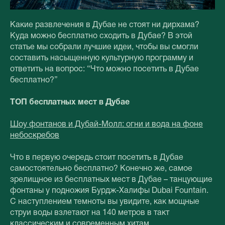
Какие развлечения в Дубае не стоят ни дирхама?
Куда можно бесплатно сходить в Дубае? В этой
статье мы собрали лучшие идеи, чтобы вы смогли
составить насыщенную культурную программу и
ответить на вопрос: “Что можно посетить в Дубае
бесплатно?”
ТОП бесплатных мест в Дубае
Шоу фонтанов и Дубай-Молл: огни и вода на фоне
небоскребов
Что в первую очередь стоит посетить в Дубае
самостоятельно бесплатно? Конечно же, самое
зрелищное из бесплатных мест в Дубае – танцующие
фонтаны у подножия Бурдж-Халифы Dubai Fountain.
С наступлением темноты вы увидите, как мощные
струи воды взлетают на 140 метров в такт
классическим и современным хитам.