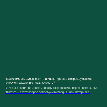
Недвижимость Дубая: стоит ли инвестировать в строящуюся или
готовую к заселению недвижимость?
Во что же выгоднее инвестировать: в готовое или строящееся жилье?
Ответить на этот вопрос попробуем в сегодняшнем материале.