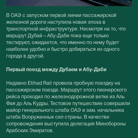
В ОАЭ с запуском первой линии пассажирской
железной дороги наступила новая эпоха в
транспортной инфраструктуре. Несмотря на то, что
маршрут Дубай – Абу-Даби пока еще только
тестируют, ожидается, что именно по нему будет
наиболее удобно и быстро добираться из одного
города в другой.
Первый поезд между Дубаем и Абу-Даби
Недавно Etihad Rail провела пробную поездку на
пассажирском поезде. Маршрут этого пионерского
рейса проходил по железнодорожной ветке из Аль
Фая до Аль Кудры. Тестовое путешествие совершили
майор генерального штаба ОАЭ и зам. начальника
штаба Вооруженных сил страны. В качестве
сопровождения выступила делегация Минобороны
Арабских Эмиратов.