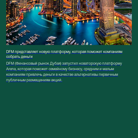
DFM представляет новую платформу, которая поможет компаниям
собрать деньги
DFM (Финансовый рынок Дубая) запустил новаторскую платформу
Arena, которая поможет семейному бизнесу, средним и малым
компаниям привлечь деньги в качестве альтернативы первичным
публичным размещениям акций.