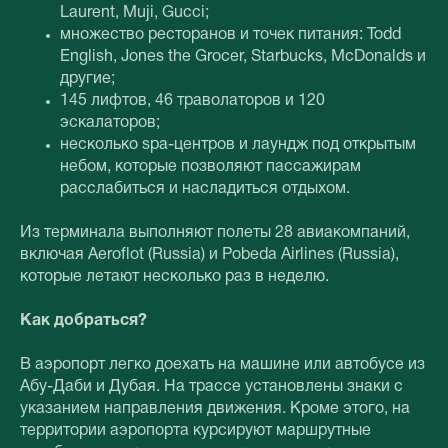
Laurent, Muji, Gucci;
множество ресторанов и точек питания: Todd
English, Jones the Grocer, Starbucks, McDonalds и
другие;
145 лифтов, 46 траволаторов и 120
эскалаторов;
несколько spa-центров и лаундж под открытым
небом, которые позволяют пассажирам
расслабиться и насладиться отдыхом.
Из терминала выполняют полеты 28 авиакомпаний,
включая Aeroflot (Russia) и Pobeda Airlines (Russia),
которые летают несколько раз в неделю.
Как добраться?
В аэропорт легко доехать на машине или автобусе из
Абу-Даби и Дубая. На трассе установлены знаки с
указанием направления движения. Кроме этого, на
территории аэропорта курсируют маршрутные