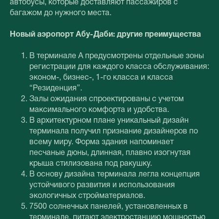
автобусы, которые доставляют пассажиров с
багажом до нужного места.
Новый аэропорт Абу-Даби: другие преимущества
В терминале А предусмотрены отдельные зоны
регистрации для каждого класса обслуживания:
эконом-, бизнес-, 1-го класса и класса
“Резиденция”.
Залы ожидания спроектированы с учетом
максимального комфорта и удобства.
В архитектурном плане уникальный дизайн
терминала получил признание дизайнеров по
всему миру. Форма здания напоминает
песчаные дюны, длинная, плавно изогнутая
крыша стилизована под ракушку.
В основу дизайна терминала легла концепция
устойчивого развития и использования
экологичных стройматериалов.
7500 солнечных панелей, установленных в
терминале, питают электростанцию ​​мощностью