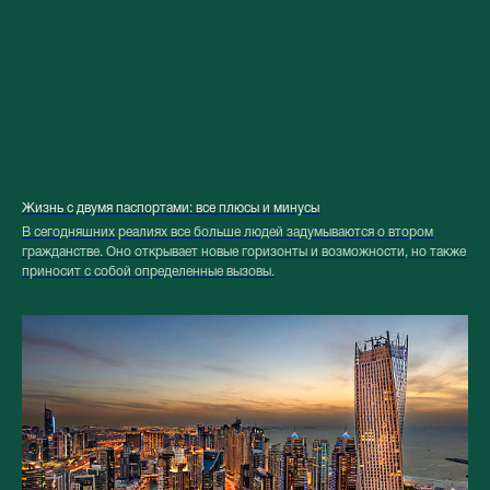
Жизнь с двумя паспортами: все плюсы и минусы
В сегодняшних реалиях все больше людей задумываются о втором
гражданстве. Оно открывает новые горизонты и возможности, но также
приносит с собой определенные вызовы.