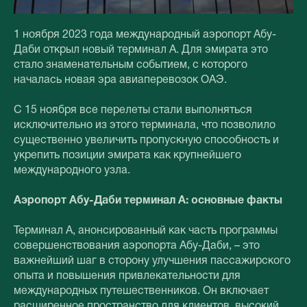
1 ноября 2023 года международный аэропорт Абу-
Даби открыл новый терминал А. Для эмирата это
стало знаменательным событием, с которого
началась новая эра авиаперевозок ОАЭ.
С 15 ноября все перелеты стали выполняться
исключительно из этого терминала, что позволило
существенно увеличить пропускную способность и
укрепить позиции эмирата как крупнейшего
международного узла.
Аэропорт Абу-Даби терминал А: основные факты
Терминал А, анонсированный как часть программы
совершенствования аэропорта Абу-Даби, – это
важнейший шаг в сторону улучшения пассажирского
опыта и повышения привлекательности для
международных путешественников. Он включает
расширенное пространство для клиентов, высокий