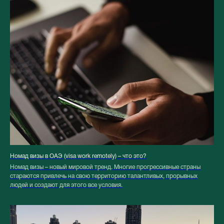
Номад визы в ОАЭ (visa work remotely) – что это?
Номад визы – новый мировой тренд. Многие прогрессивные страны
стараются привлечь на свою территорию талантливых, прорывных
людей и создают для этого все условия.