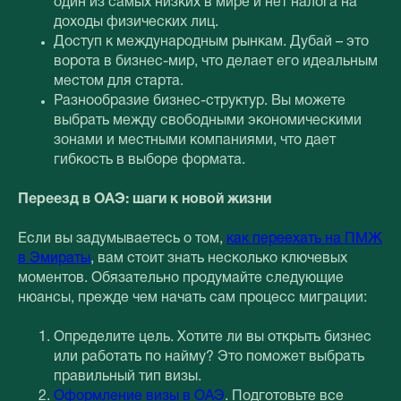
один из самых низких в мире и нет налога на
доходы физических лиц.
Доступ к международным рынкам. Дубай – это
ворота в бизнес-мир, что делает его идеальным
местом для старта.
Разнообразие бизнес-структур. Вы можете
выбрать между свободными экономическими
зонами и местными компаниями, что дает
гибкость в выборе формата.
Переезд в ОАЭ: шаги к новой жизни
Если вы задумываетесь о том,
как переехать на ПМЖ
в Эмираты
, вам стоит знать несколько ключевых
моментов. Обязательно продумайте следующие
нюансы, прежде чем начать сам процесс миграции:
Определите цель. Хотите ли вы открыть бизнес
или работать по найму? Это поможет выбрать
правильный тип визы.
Оформление визы в ОАЭ
. Подготовьте все