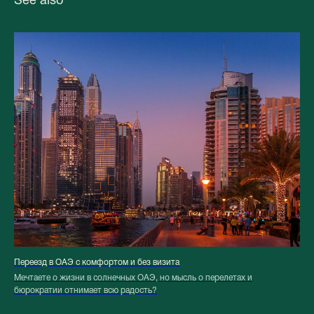
See also
Переезд в ОАЭ с комфортом и без визита
Мечтаете о жизни в солнечных ОАЭ, но мысль о перелетах и
бюрократии отнимает всю радость?