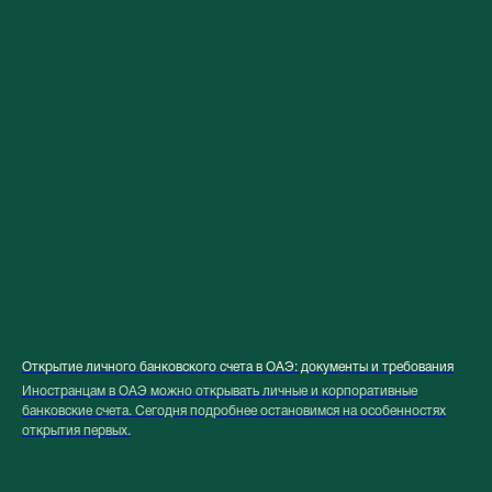
Открытие личного банковского счета в ОАЭ: документы и требования
Иностранцам в ОАЭ можно открывать личные и корпоративные
банковские счета. Сегодня подробнее остановимся на особенностях
открытия первых.