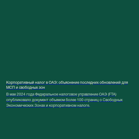
Корпоративный налог в ОАЭ: объяснение последних обновлений для
МСП и свободных зон
В мае 2024 года Федеральное налоговое управление ОАЭ (FTA)
опубликовало документ объемом более 100 страниц о Свободных
Экономических Зонах и корпоративном налоге.