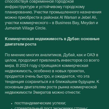
способствуя современной городской
инфраструктуре и устойчивому городскому
планированию. Участки промышленного назначения
можно приобрести в районах Al Warsan и Jebel Ali,
участки коммерческого – в Business Bay, Meydan и
Jumeirah Village Circle.
Коммерческая недвижимость в Дубае: основные
двигатели роста
По мнению многих аналитиков, Дубай, как и ОАЭ в
целом, продолжит привлекать инвесторов со всего
мира. В 2024 году строящаяся коммерческая
недвижимость, особенно в новых проектах,
продается очень быстро, и ожидается, что эта
тенденция сохраниться и в ближайшем будущем. К
основным двигателям роста рынка коммерческой
недвижимости Эмиратов можно отнести:
постпандемические успехи;
стремительный рост экономики страны;