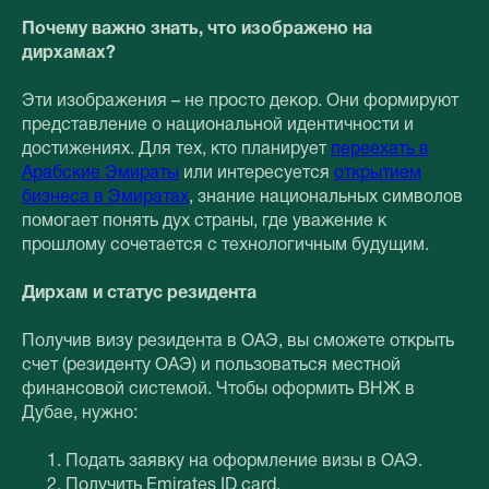
Почему важно знать, что изображено на
дирхамах?
Эти изображения – не просто декор. Они формируют
представление о национальной идентичности и
достижениях. Для тех, кто планирует
переехать в
Арабские Эмираты
или интересуется
открытием
бизнеса в Эмиратах
, знание национальных символов
помогает понять дух страны, где уважение к
прошлому сочетается с технологичным будущим.
Дирхам и статус резидента
Получив визу резидента в ОАЭ, вы сможете открыть
счет (резиденту ОАЭ) и пользоваться местной
финансовой системой. Чтобы оформить ВНЖ в
Дубае, нужно:
Подать заявку на оформление визы в ОАЭ.
Получить Emirates ID card.