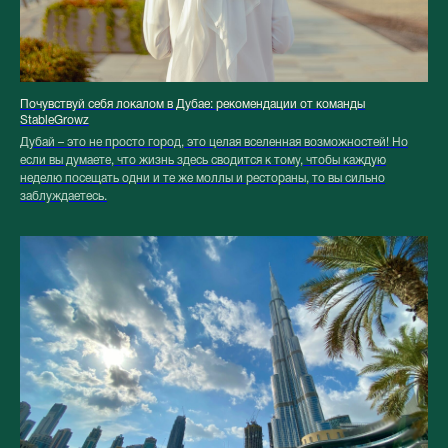
Почувствуй себя локалом в Дубае: рекомендации от команды
StableGrowz
Дубай – это не просто город, это целая вселенная возможностей! Но
если вы думаете, что жизнь здесь сводится к тому, чтобы каждую
неделю посещать одни и те же моллы и рестораны, то вы сильно
заблуждаетесь.