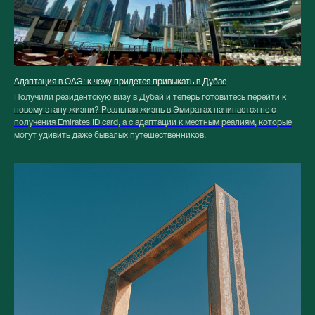
Адаптация в ОАЭ: к чему придется привыкать в Дубае
Получили резидентскую визу в Дубай и теперь готовитесь перейти к
новому этапу жизни? Реальная жизнь в Эмиратах начинается не с
получения Emirates ID card, а с адаптации к местным реалиям, которые
могут удивить даже бывалых путешественников.