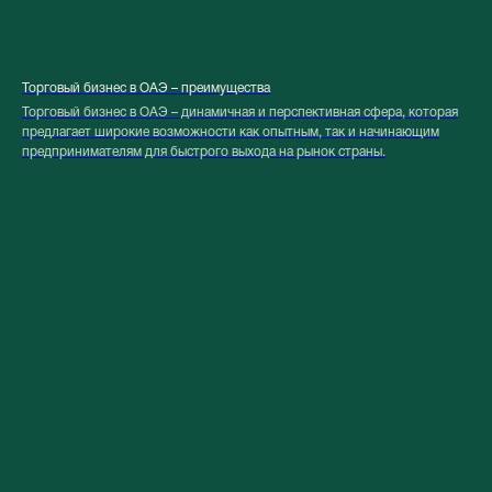
Торговый бизнес в ОАЭ – преимущества
Торговый бизнес в ОАЭ – динамичная и перспективная сфера, которая
предлагает широкие возможности как опытным, так и начинающим
предпринимателям для быстрого выхода на рынок страны.