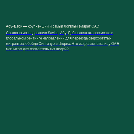
Абу-Даби — крупнейший и самый богатый эмират ОАЭ
Согласно исследованию Savills, Абу-Даби занял второе место в
глобальном рейтинге направлений для переезда сверхбогатых
мигрантов, обойдя Сингапур и Цюрих. Что же делает столицу ОАЭ
магнитом для состоятельных людей?