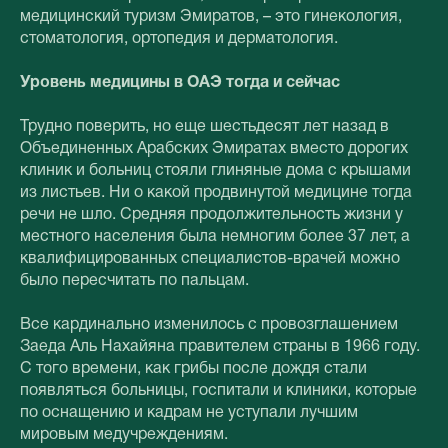
медицинский туризм Эмиратов, – это гинекология,
стоматология, ортопедия и дерматология.
Уровень медицины в ОАЭ тогда и сейчас
Трудно поверить, но еще шестьдесят лет назад в
Объединенных Арабских Эмиратах вместо дорогих
клиник и больниц стояли глиняные дома с крышами
из листьев. Ни о какой продвинутой медицине тогда
речи не шло. Средняя продолжительность жизни у
местного населения была немногим более 37 лет, а
квалифицированных специалистов-врачей можно
было пересчитать по пальцам.
Все кардинально изменилось с провозглашением
Заеда Аль Нахайяна правителем страны в 1966 году.
С того времени, как грибы после дождя стали
появляться больницы, госпитали и клиники, которые
по оснащению и кадрам не уступали лучшим
мировым медучреждениям.