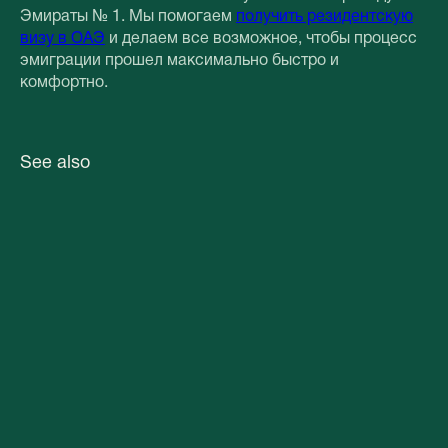
Эмираты № 1. Мы помогаем
получить резидентскую
визу в ОАЭ
и делаем все возможное, чтобы процесс
эмиграции прошел максимально быстро и
комфортно.
See also