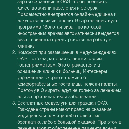
здравоохранение в ОАЭ, чтобы повысить
качество жизни населения и ее срок.
Повсеместно внедряется онлайн-медицина и
искусственный интеллект. В стране действует
программа “Золотая виза”, по которой
иностранным врачам автоматически выдается
виза резидента при устройстве на работу в
клинику.
Комфорт при размещении в медучреждениях.
ОАЭ – страна, которая славится своим
гостеприимством. Это отражается и в
оснащении клиник и больниц. Интерьеры
учреждений скорее напоминают
комфортабельные гостиницы, нежели палаты.
Поэтому в Эмираты едут не только за лечением,
но и за профилактикой заболеваний.
Бесплатные медуслуги для граждан ОАЭ.
Граждане страны имеют право на оказание
медицинской помощи либо полностью
бесплатно, либо с большой скидкой. При этом в
лечение входит обеспечение пациента всеми