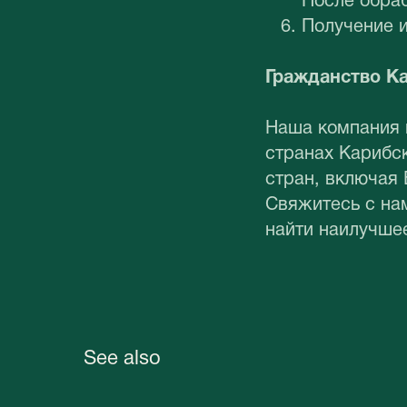
После обраб
Получение и
Гражданство Ка
Наша компания 
странах Карибс
стран, включая 
Свяжитесь с на
найти наилучше
See also