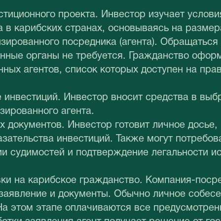
тиционного проекта. Инвестор изучает услови
 в карибских странах, основываясь на размер
зированного посредника (агента). Обращаться
нные органы не требуется. Гражданство офор
ных агентов, список которых доступен на пра
 инвестиций. Инвестор вносит средства в выб
зированного агента.
 документов. Инвестор готовит личное досье,
азательства инвестиций. Также могут потребов
ии судимостей и подтверждение легальности и
ки на карибское гражданство. Компания-поср
заявление и документы. Обычно личное собес
На этом этапе оплачиваются все предусмотрен