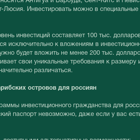
носятся Антигуа и Барбуда, Сент-Китс и Невис
т-Люсия. Инвестировать можно в специальные
вень инвестиций составляет 100 тыс. долларо
тся исключительно к вложениям в инвестицион
ужно будет вложить не менее 200 тыс. долла
ивает свои уникальные требования к размеру 
начительно различаться.
рибских островов для россиян
граммы инвестиционного гражданства для росс
кий паспорт невозможно, даже если у вас ест