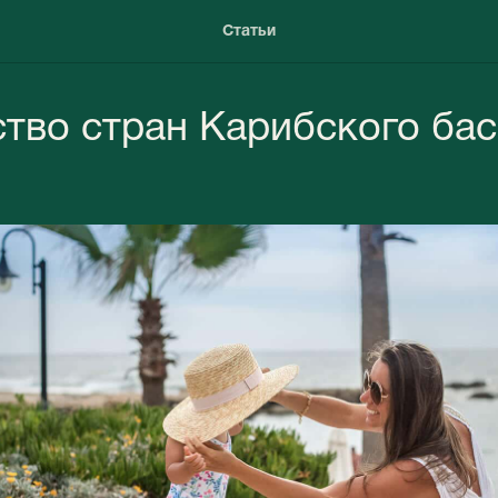
Статьи
тво стран Карибского ба