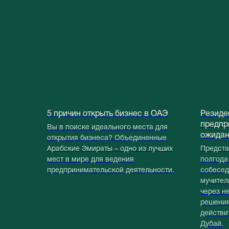
5 причин открыть бизнес в ОАЭ
Резиде
предпр
Вы в поиске идеального места для
ожида
открытия бизнеса? Объединенные
Арабские Эмираты – одно из лучших
Представ
мест в мире для ведения
полгода
предпринимательской деятельности.
собесед
мучител
через н
решения
действи
Дубай.