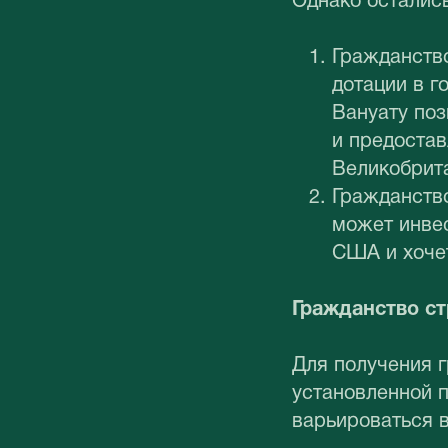
Однако осталис
Гражданство
дотации в г
Вануату поз
и предостав
Великобрит
Гражданство
может инве
США и хочет
Гражданство ст
Для получения 
установленной 
варьироваться в