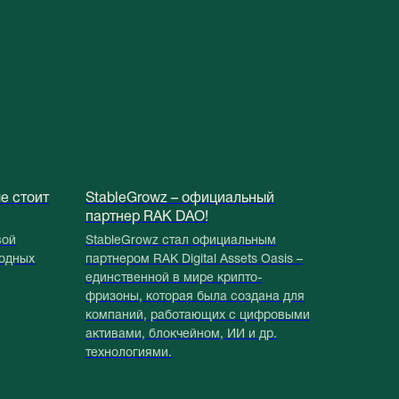
ые стоит
StableGrowz – официальный
партнер RAK DAO!
вой
StableGrowz стал официальным
годных
партнером RAK Digital Assets Oasis –
единственной в мире крипто-
фризоны, которая была создана для
компаний, работающих с цифровыми
активами, блокчейном, ИИ и др.
технологиями.