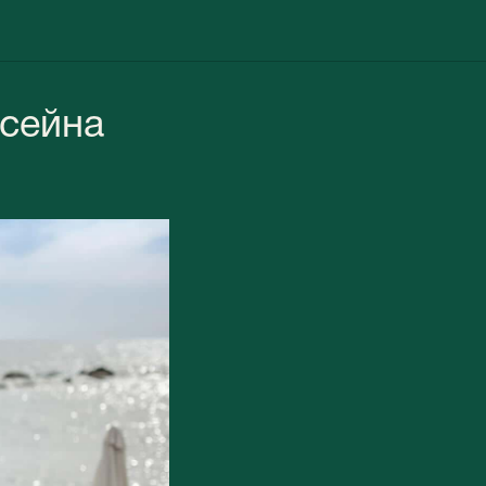
ссейна