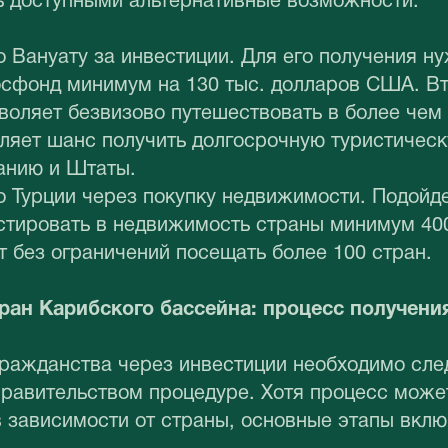
ь доступными альтернативные возможности:
 Вануату за инвестиции. Для его получения н
осфонд минимум на 130 тыс. долларов США. В
воляет безвизово путешествовать в более чем
ляет шанс получить долгосрочную туристическ
анию и Штаты.
 Турции через покупку недвижимости. Подойде
стировать в недвижимость страны минимум 400
 без ограничений посещать более 100 стран.
ран Карибского бассейна: процесс получени
гражданства через инвестиции необходимо сле
правительством процедуре. Хотя процесс може
 зависимости от страны, основные этапы вклю