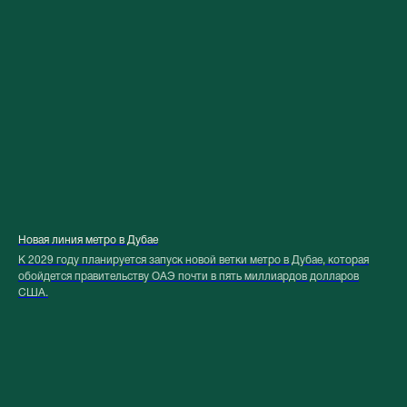
Новая линия метро в Дубае
К 2029 году планируется запуск новой ветки метро в Дубае, которая
обойдется правительству ОАЭ почти в пять миллиардов долларов
США.