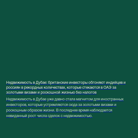
Недвижимость в Дубае: британские инвесторы обгоняют индийцев и
россиян в рекордных количествах, которые стекаются в ОАЭ за
золотыми визами и роскошной жизнью без налогов
Недвижимость в Дубае уже давно стала магнитом для иностранных
инвесторов, которые устремляются сюда за золотыми визами и
роскошным образом жизни. В последнее время наблюдается
невиданный рост числа сделок с недвижимостью.