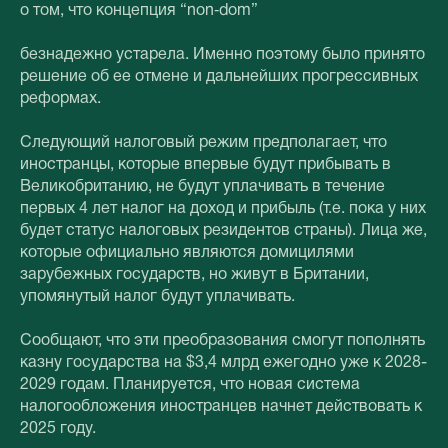
о том, что концепция “non‑dom”
безнадежно устарела. Именно поэтому было принято
решение об ее отмене и дальнейших прогрессивных
реформах.
Следующий налоговый режим предполагает, что
иностранцы, которые впервые будут прибывать в
Великобританию, не будут уплачивать в течение
первых 4 лет налог на доход и прибыль (т.е. пока у них
будет статус налоговых резидентов страны). Лица же,
которые официально являются домицилями
зарубежных государств, но живут в Британии,
упомянутый налог будут уплачивать.
Сообщают, что эти преобразования смогут пополнять
казну государства на $3,4 млрд ежегодно уже к 2028-
2029 годам. Планируется, что новая система
налогообложения иностранцев начнет действовать к
2025 году.