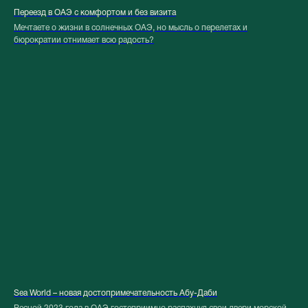
Переезд в ОАЭ с комфортом и без визита
Мечтаете о жизни в солнечных ОАЭ, но мысль о перелетах и
бюрократии отнимает всю радость?
Sea World – новая достопримечательность Абу-Даби