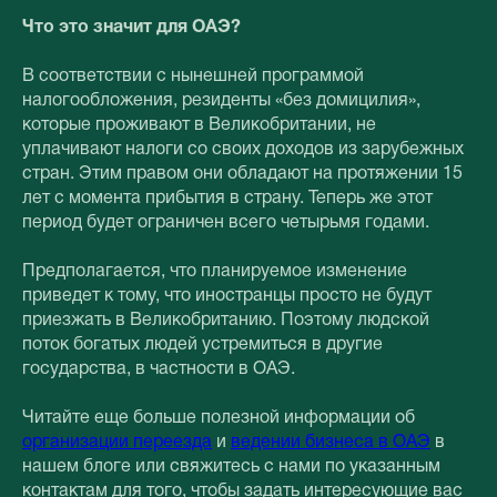
Что это значит для ОАЭ?
В соответствии с нынешней программой
налогообложения, резиденты «без домицилия»,
которые проживают в Великобритании, не
уплачивают налоги со своих доходов из зарубежных
стран. Этим правом они обладают на протяжении 15
лет с момента прибытия в страну. Теперь же этот
период будет ограничен всего четырьмя годами.
Предполагается, что планируемое изменение
приведет к тому, что иностранцы просто не будут
приезжать в Великобританию. Поэтому людской
поток богатых людей устремиться в другие
государства, в частности в ОАЭ.
Читайте еще больше полезной информации об
организации переезда
и
ведении бизнеса в ОАЭ
в
нашем блоге или свяжитесь с нами по указанным
контактам для того, чтобы задать интересующие вас