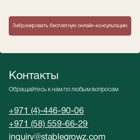
©StableGrowz 2026
Все права защищены
Политика конфиденциальности