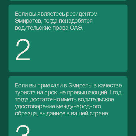
4
Водительские права в
Дубае вместе со
StableGrowz
Наша команда сделает процесс получения
прав максимально понятным и простым.
Мы предлагаем:
01