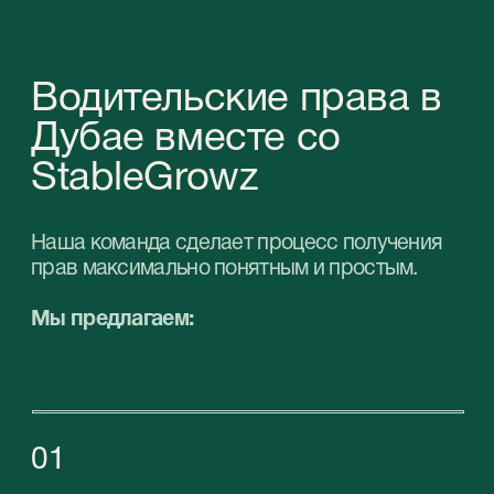
услуг
Забронируйте
бесплатную онлайн-
консультацию
с нашими
специалистами
и выберите
подходящую услугу
для вашего бизнеса
в ОАЭ.
Получите профессиональную помощь