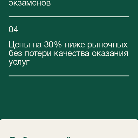
office 105
Связаться