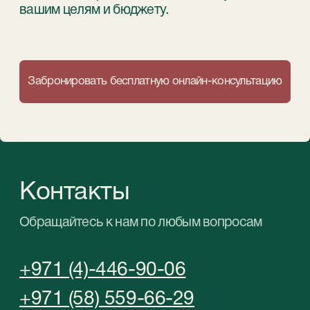
in English
©StableGrowz 2026
Все права защищены
Политика конфиденциальности