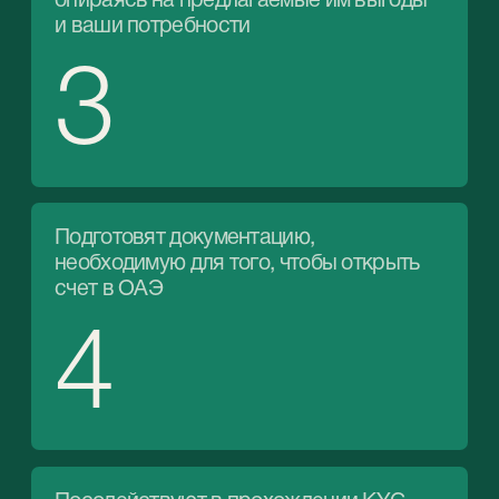
6
Какие личные счета
можно открыть
в банках Эмиратов?
Резиденты ОАЭ могут открыть:
01
Личный расчетный счет