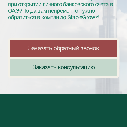
Заказать консультацию
Наши эксперты окажут
вам оперативную
помощь в открытии
личного счета в ОАЭ
Мы отлично понимаем, что эта процедура
может быть достаточно сложной для
иностранных граждан, поэтому готовы
предоставить профессиональное
посредничество. Наши эксперты окажут вам
оперативную помощь в открытии личного
счета в ОАЭ: