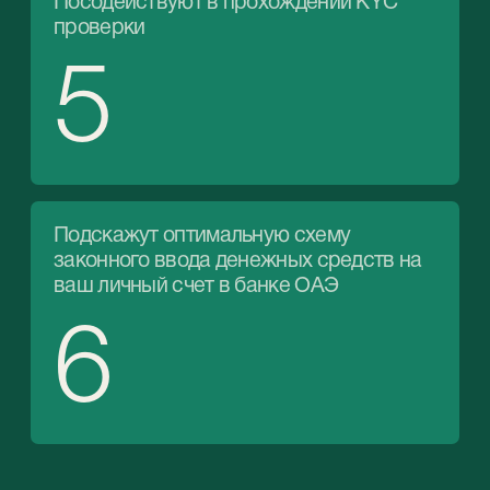
Позволяет выполнять финансовые
операции и вести учет денежных средств.
02
Зарплатный счет
Открывается владельцем компании на
каждого из своих сотрудников для
перечисления им ежемесячных начислений.
03
Сберегательный счет
Открывается для резервирования
денежных средств для различных целей.
04
Инвестиционный счет