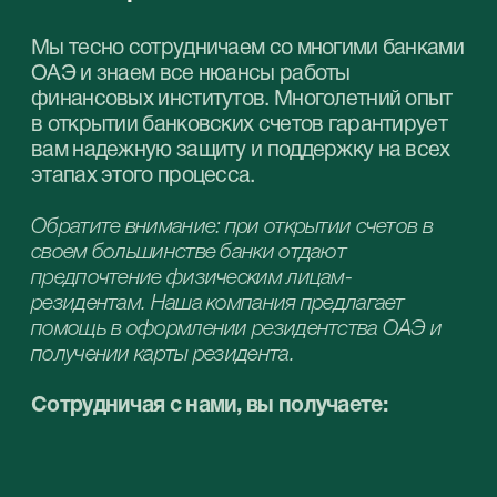
Забронируйте
бесплатную онлайн-
консультацию
с нашими
специалистами
и выберите
подходящую услугу
для вашего бизнеса
в ОАЭ.
Получите профессиональную помощь
в выборе оптимального типа компании
и пакета услуг для вашего бизнеса в ОАЭ.