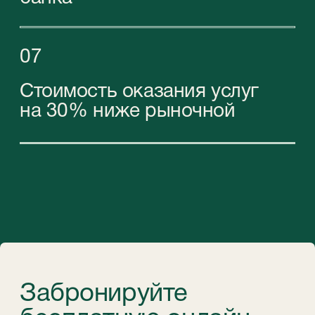
©StableGrowz 2026
Все права защищены
Политика конфиденциальности